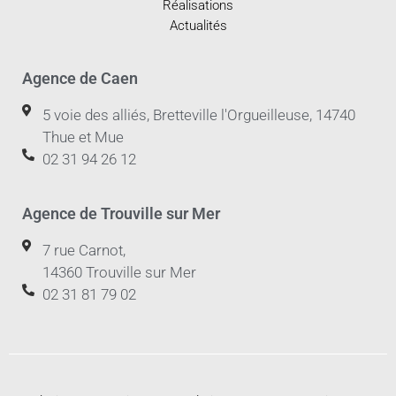
Réalisations
Actualités
Agence de Caen
5 voie des alliés, Bretteville l'Orgueilleuse, 14740
Thue et Mue
02 31 94 26 12
Agence de Trouville sur Mer
7 rue Carnot,
14360 Trouville sur Mer
02 31 81 79 02