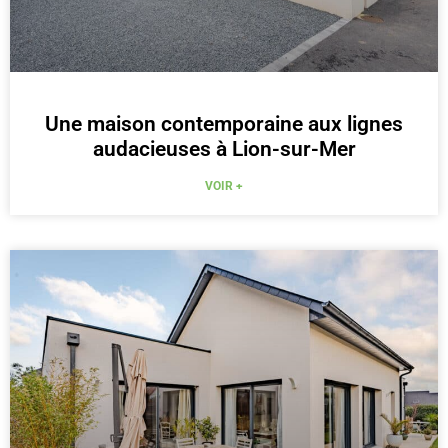
Une maison contemporaine aux lignes
audacieuses à Lion-sur-Mer
VOIR +