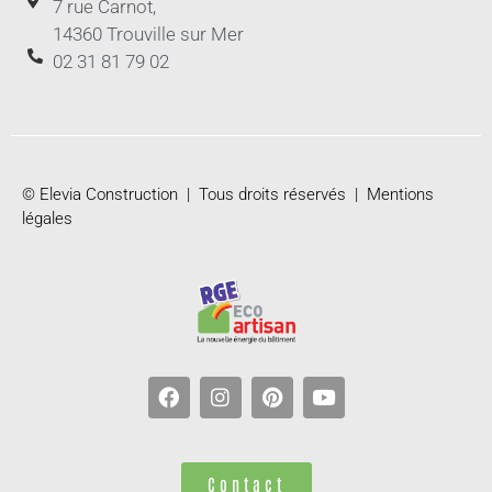
7 rue Carnot,
14360 Trouville sur Mer
02 31 81 79 02
© Elevia Construction | Tous droits réservés |
Mentions
légales
Contact