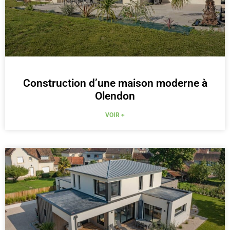
Construction d’une maison moderne à
Olendon
VOIR +