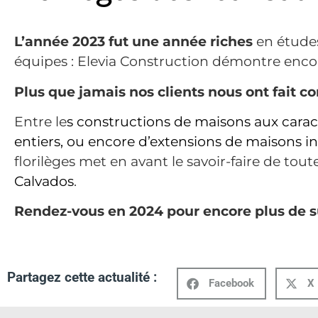
L’année 2023 fut une année riches
en études
équipes : Elevia Construction démontre encor
Plus que jamais nos clients nous ont fait c
Entre le
s
constructions de maisons
aux caract
entiers, ou encore d’
extensions de maisons in
florilèges met en avant le savoir-faire de tout
Calvados
.
Rendez-vous en 2024 pour encore plus de su
Partagez cette actualité :
Facebook
X