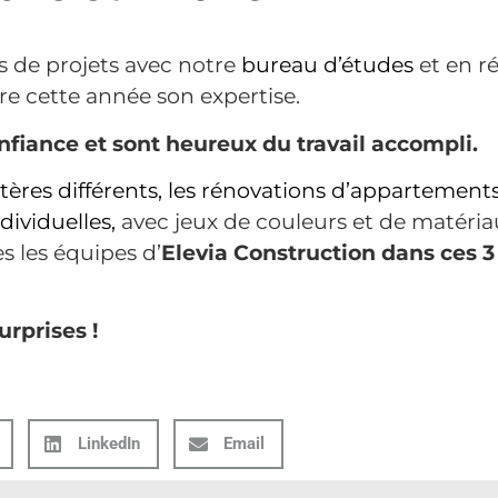
 de projets avec notre
bureau d’études
et en ré
e cette année son expertise.
onfiance et sont heureux du travail accompli.
ères différents, les
rénovations
d’appartements
dividuelles
,
avec jeux de couleurs et de matériau
es les équipes d’
Elevia Construction dans ces
rprises !
LinkedIn
Email