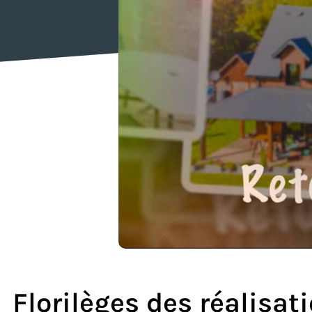
Florilèges des réalisat