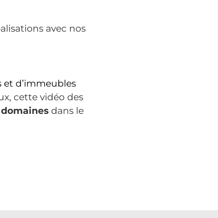
alisations avec nos
 et d’immeubles
x, cette vidéo des
 3 domaines
dans le